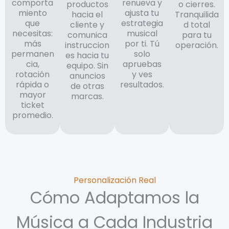
renueva y
comporta
productos
o cierres.
ajusta tu
miento
hacia el
Tranquilida
estrategia
que
cliente y
d total
musical
necesitas:
comunica
para tu
por ti. Tú
más
instruccion
operación.
solo
permanen
es hacia tu
apruebas
cia,
equipo. Sin
y ves
rotación
anuncios
resultados.
rápida o
de otras
mayor
marcas.
ticket
promedio.
Personalización Real
Cómo Adaptamos la
Música a Cada Industria