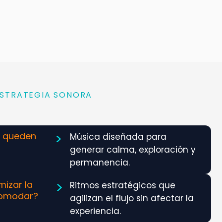
ESTRATEGIA SONORA
>
e queden
Música diseñada para
generar calma, exploración y
permanencia.
>
mizar la
Ritmos estratégicos que
ncomodar?
agilizan el flujo sin afectar la
experiencia.