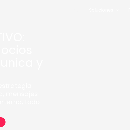
Inicio
Soluciones
IVO:
ocios
unica y
estrategia
ca, mensajes
nterna, todo