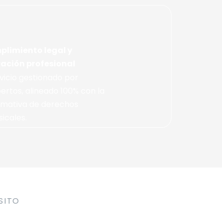
limiento legal y
ación profesional
vicio gestionado por
ertos, alineado 100% con la
mativa de derechos
icales.
SITO