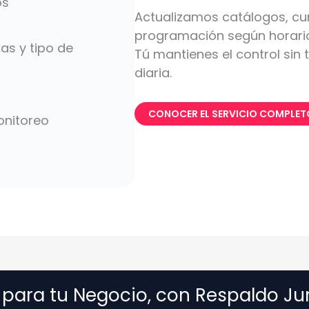
os
Actualizamos catálogos, c
programación según horario
as y tipo de
Tú mantienes el control sin
diaria.
CONOCER EL SERVICIO COMPLET
onitoreo
 para tu Negocio, con Respaldo Ju