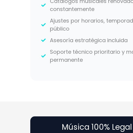
Catálogos musicales renovad
constantemente
Ajustes por horarios, temporad
público
Asesoría estratégica incluida
Soporte técnico prioritario y m
permanente
Música 100% Legal