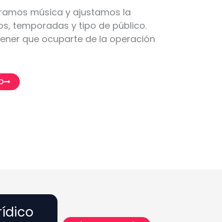
uramos música y ajustamos la
s, temporadas y tipo de público.
 tener que ocuparte de la operación
O
rídico