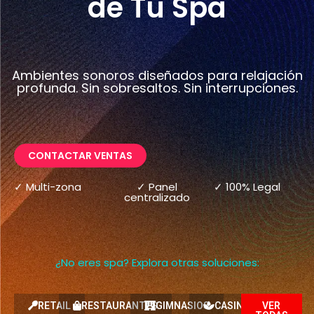
de Tu Spa
Ambientes sonoros diseñados para relajación
profunda. Sin sobresaltos. Sin interrupciones.
CONTACTAR VENTAS
✓ Multi-zona
✓ Panel
✓ 100% Legal
centralizado
¿No eres spa? Explora otras soluciones:
RETAIL
RESTAURANTES
GIMNASIOS
CASINOS
VER