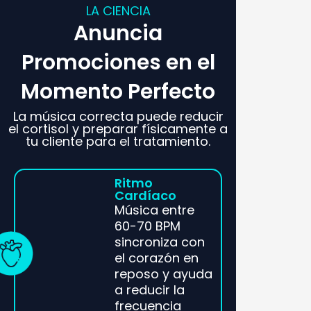
LA CIENCIA
Anuncia
Promociones en el
Momento Perfecto
La música correcta puede reducir
el cortisol y preparar físicamente a
tu cliente para el tratamiento.
Ritmo
Cardíaco
Música entre
60-70 BPM
sincroniza con
el corazón en
reposo y ayuda
a reducir la
frecuencia