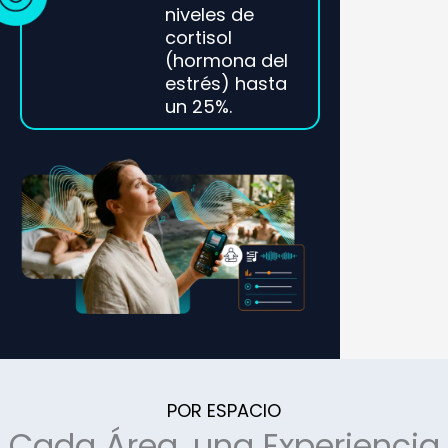
niveles de
cortisol
(hormona del
estrés) hasta
un 25%.
POR ESPACIO
Cada Área, una Experiencia