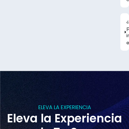
¿
i
e
ELEVA LA EXPERIENCIA
Eleva la Experiencia