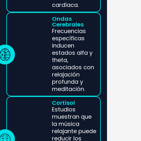
cardíaca.
Ondas
Cerebrales
Frecuencias
específicas
inducen
estados alfa y
theta,
asociados con
relajación
profunda y
meditación.
Cortisol
Estudios
muestran que
la música
relajante puede
reducir los