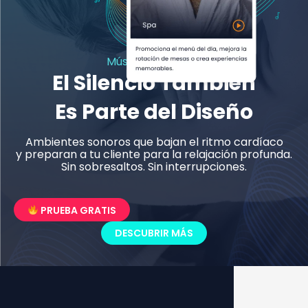
Música para Spas
El Silencio También
Es Parte del Diseño
Ambientes sonoros que bajan el ritmo cardíaco
y preparan a tu cliente para la relajación profunda.
Sin sobresaltos. Sin interrupciones.
PRUEBA GRATIS
DESCUBRIR MÁS