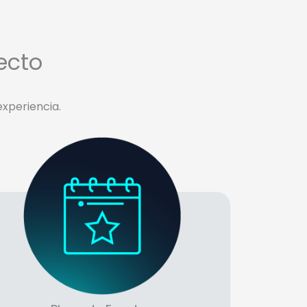
ecto
xperiencia.