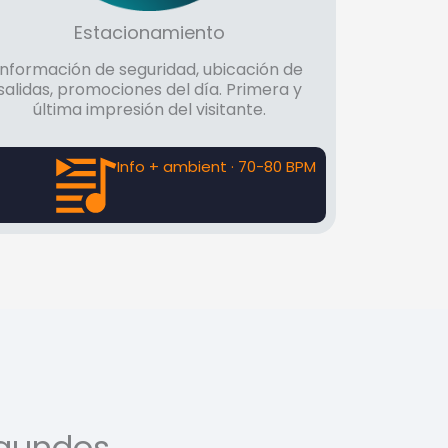
Estacionamiento
Información de seguridad, ubicación de
salidas, promociones del día. Primera y
última impresión del visitante.
Info + ambient · 70-80 BPM
egundos