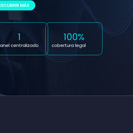
ESCUBRIR MÁS
1
100%
anel centralizado
cobertura legal