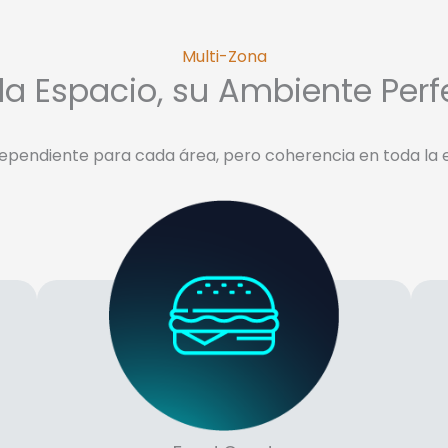
Multi-Zona
a Espacio, su Ambiente Perf
dependiente para cada área, pero coherencia en toda la e