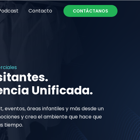
Podcast
Contacto
CONTÁCTANOS
rciales
sitantes.
encia Unificada.
rt, eventos, áreas infantiles y más desde un
ociones y crea el ambiente que hace que
ás tiempo.