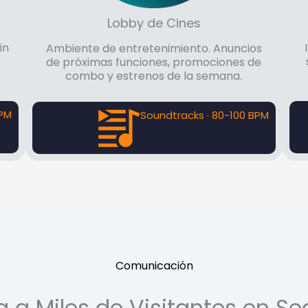
Lobby de Cines
in
Ambiente de entretenimiento. Anuncios
de próximas funciones, promociones de
combo y estrenos de la semana.
BPM
Soundtracks · 80-100 BPM
Comunicación
a a Miles de Visitantes en S