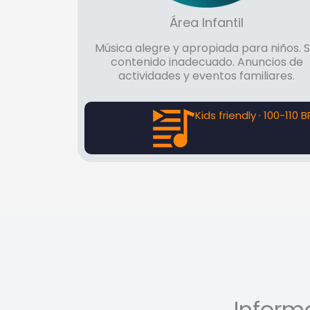
Área Infantil
Música alegre y apropiada para niños. S
contenido inadecuado. Anuncios de
actividades y eventos familiares.
Kids friendly · 100-110 
Inform