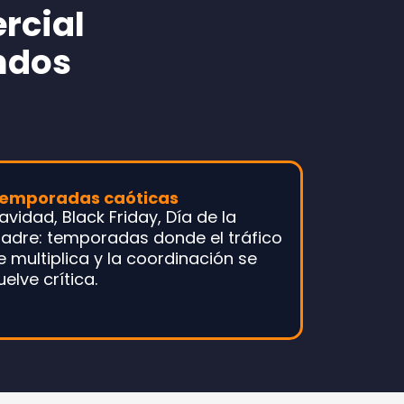
rcial
ndos
emporadas caóticas
avidad, Black Friday, Día de la
adre: temporadas donde el tráfico
e multiplica y la coordinación se
uelve crítica.