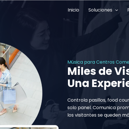
Inicio
Soluciones
Música para Centros Come
Miles de Vi
Una Experi
Controla pasillos, food cou
solo panel. Comunica prom
los visitantes se queden m