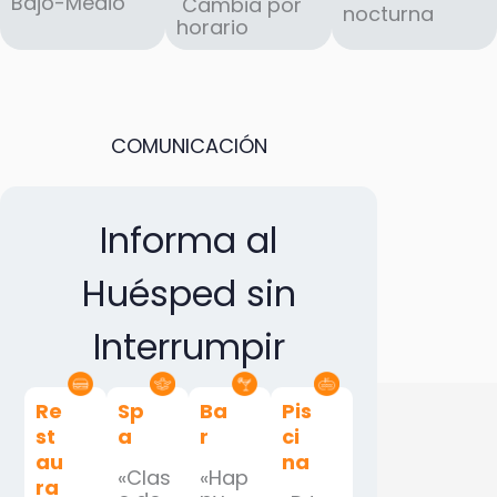
Bajo-Medio
Cambia por
nocturna
horario
COMUNICACIÓN
Informa al
Huésped sin
Interrumpir
Re
Sp
Ba
Pis
st
a
r
ci
au
na
«Clas
«Hap
ra