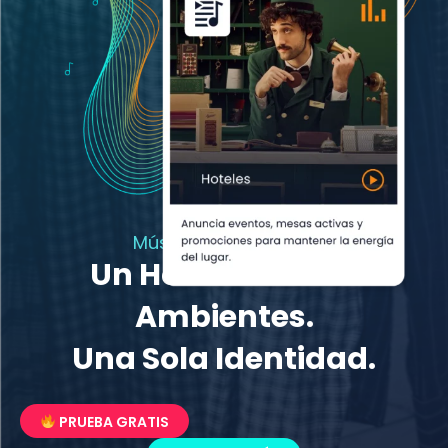
Música para Hoteles
Un Hotel. Muchos
Ambientes.
Una Sola Identidad.
PRUEBA GRATIS