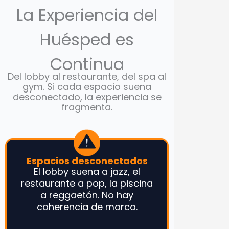
La Experiencia del
Huésped es
Continua
Del lobby al restaurante, del spa al
gym. Si cada espacio suena
desconectado, la experiencia se
fragmenta.
Espacios desconectados
El lobby suena a jazz, el
restaurante a pop, la piscina
a reggaetón. No hay
coherencia de marca.