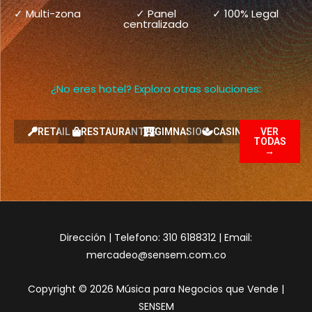
✓ Multi-zona
✓ Panel
✓ 100% Legal
centralizado
¿No eres hotel? Explora otras soluciones:
RETAIL
RESTAURANTES
GIMNASIOS
CASINOS
VER
TODAS
→
Dirección | Telefono: 310 6188312 | Email:
mercadeo@sensem.com.co
Copyright © 2026 Música para Negocios que Vende |
SENSEM