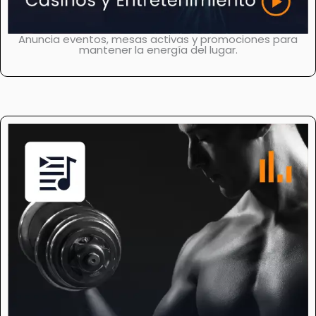
Anuncia eventos, mesas activas y promociones para
mantener la energía del lugar.